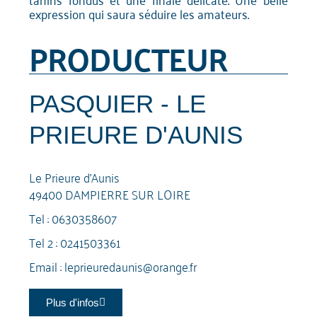
expression qui saura séduire les amateurs.
PRODUCTEUR
PASQUIER - LE
PRIEURE D'AUNIS
Le Prieure d'Aunis
49400 DAMPIERRE SUR LOIRE
Tel :
0630358607
Tel 2 :
0241503361
Email :
leprieuredaunis@orange.fr
Plus d'infos