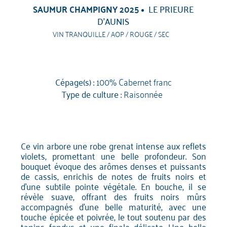
SAUMUR CHAMPIGNY 2025
LE PRIEURE
D’AUNIS
VIN TRANQUILLE / AOP / ROUGE / SEC
Cépage(s) :
100% Cabernet franc
Type de culture :
Raisonnée
Ce vin arbore une robe grenat intense aux reflets
violets, promettant une belle profondeur. Son
bouquet évoque des arômes denses et puissants
de cassis, enrichis de notes de fruits noirs et
d'une subtile pointe végétale. En bouche, il se
révèle suave, offrant des fruits noirs mûrs
accompagnés d'une belle maturité, avec une
touche épicée et poivrée, le tout soutenu par des
tanins fondus et une finale délicate. Une belle