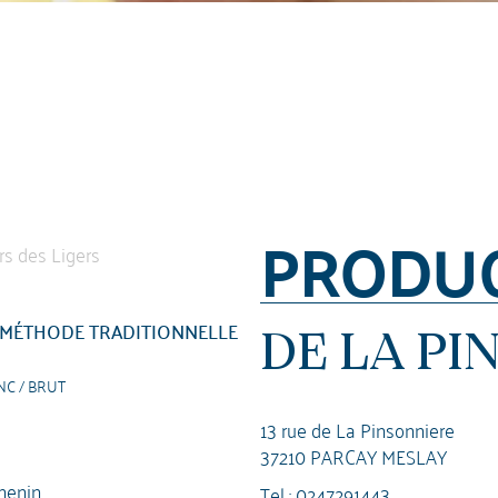
PRODU
MÉTHODE TRADITIONNELLE
DE LA PI
NC / BRUT
13 rue de La Pinsonniere
37210 PARCAY MESLAY
henin
Tel :
0247291443