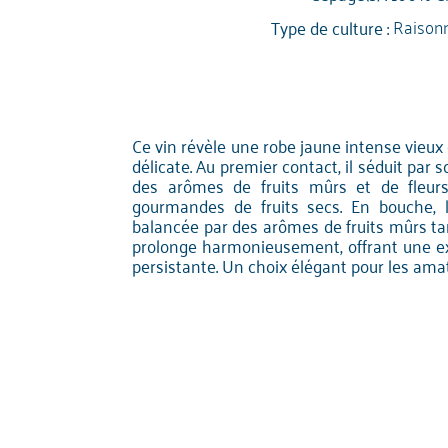
Type de culture :
Raison
Ce vin révèle une robe jaune intense vieux
délicate. Au premier contact, il séduit pa
des arômes de fruits mûrs et de fleurs
gourmandes de fruits secs. En bouche, 
balancée par des arômes de fruits mûrs tan
prolonge harmonieusement, offrant une exp
persistante. Un choix élégant pour les amat