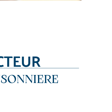
CTEUR
NSONNIERE