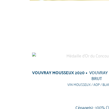
VOUVRAY MOUSSEUX 2020
VOUVRAY 
BRUT
VIN MOUSSEUX / AOP / BLA
Cépage(s) :
100% C