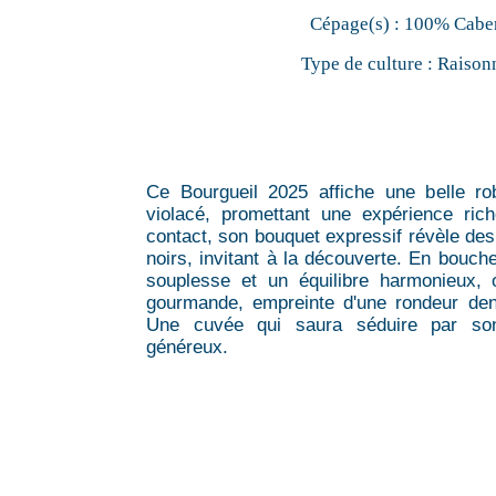
Cépage(s) :
100% Caber
Type de culture :
Raison
Ce Bourgueil 2025 affiche une belle ro
violacé, promettant une expérience ric
contact, son bouquet expressif révèle des
noirs, invitant à la découverte. En bouche
souplesse et un équilibre harmonieux, o
gourmande, empreinte d'une rondeur den
Une cuvée qui saura séduire par son
généreux.