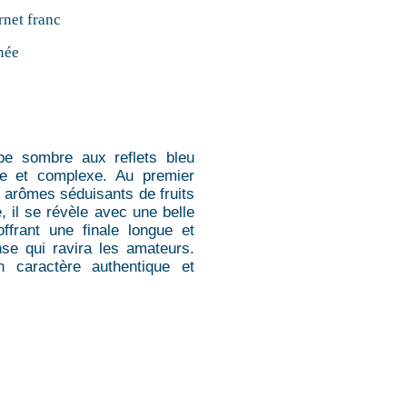
net franc
née
be sombre aux reflets bleu
he et complexe. Au premier
 arômes séduisants de fruits
, il se révèle avec une belle
ffrant une finale longue et
se qui ravira les amateurs.
 caractère authentique et