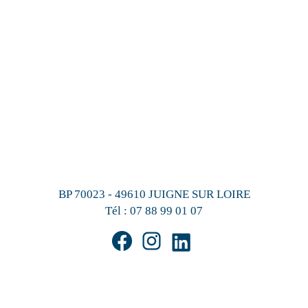
BP 70023 - 49610 JUIGNE SUR LOIRE
Tél :
07 88 99 01 07