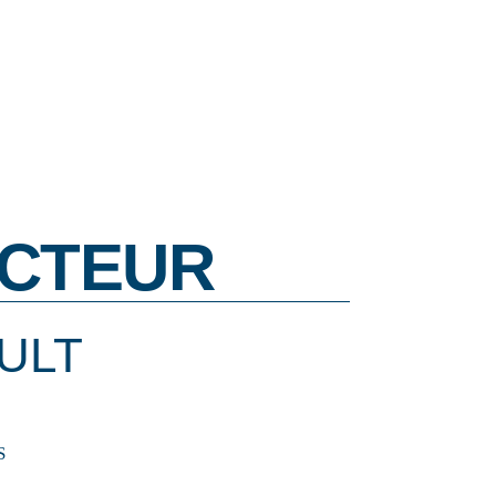
CTEUR
ULT
S