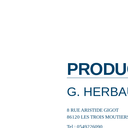
PRODU
G. HERBA
8 RUE ARISTIDE GIGOT
86120 LES TROIS MOUTIER
Tel :
0549226090