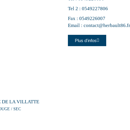
Tel 2 :
0549227806
Fax : 0549226007
Email :
contact@herbault86.f
Plus d'infos
 DE LA VILLATTE
OUGE / SEC