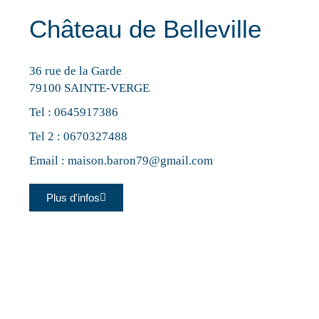
Château de Belleville
36 rue de la Garde
79100 SAINTE-VERGE
Tel :
0645917386
Tel 2 :
0670327488
Email :
maison.baron79@gmail.com
Plus d'infos