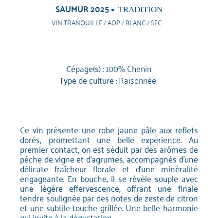
SAUMUR 2025
TRADITION
VIN TRANQUILLE / AOP / BLANC / SEC
Cépage(s) :
100% Chenin
Type de culture :
Raisonnée
Ce vin présente une robe jaune pâle aux reflets
dorés, promettant une belle expérience. Au
premier contact, on est séduit par des arômes de
pêche de vigne et d'agrumes, accompagnés d'une
délicate fraîcheur florale et d'une minéralité
engageante. En bouche, il se révèle souple avec
une légère effervescence, offrant une finale
tendre soulignée par des notes de zeste de citron
et une subtile touche grillée. Une belle harmonie
qui invite à la dégustation.