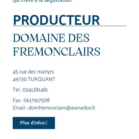
PRODUCTEUR
DOMAINE DES
FREMONCLAIRS
45 rue des martyrs
49730 TURQUANT
Tel :
0241381481
Fax : 0617917508
Email :
dom.fremonclairs@wanadoo.fr
Plus d'infos