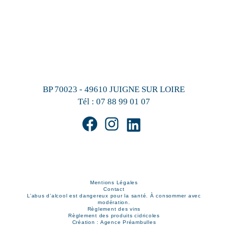
BP 70023 - 49610 JUIGNE SUR LOIRE
Tél :
07 88 99 01 07
Mentions Légales
Contact
L’abus d’alcool est dangereux pour la santé. À consommer avec
modération.
Règlement des vins
Règlement des produits cidricoles
Création : Agence Préambulles