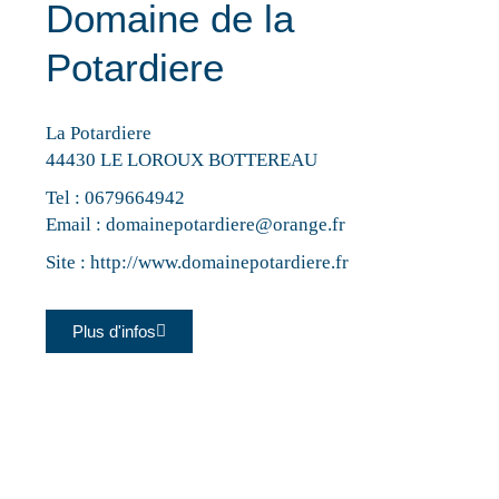
Domaine de la
Potardiere
La Potardiere
44430 LE LOROUX BOTTEREAU
Tel :
0679664942
Email :
domainepotardiere@orange.fr
Site :
http://www.domainepotardiere.fr
Plus d'infos