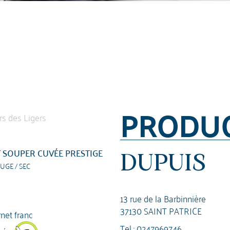
PRODU
 SOUPER CUVÉE PRESTIGE
DUPUIS
UGE / SEC
13 rue de la Barbinnière
37130 SAINT PATRICE
net franc
Tel :
0247969746