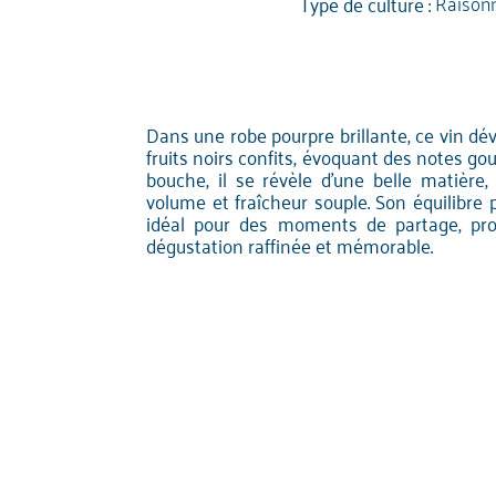
Type de culture :
Raison
Dans une robe pourpre brillante, ce vin dé
fruits noirs confits, évoquant des notes g
bouche, il se révèle d'une belle matière
volume et fraîcheur souple. Son équilibre
idéal pour des moments de partage, pr
dégustation raffinée et mémorable.