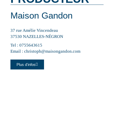
Maison Gandon
37 rue Amélie Vincendeau
37530 NAZELLES-NÉGRON
Tel :
0755643615
Email :
christoph@maisongandon.com
Plus d'infos