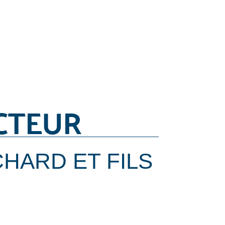
CTEUR
HARD ET FILS