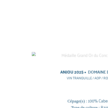
ANJOU 2025
DOMAINE 
VIN TRANQUILLE / AOP / RO
100% Caber
Cépage(s) :
Rai
Type de culture :