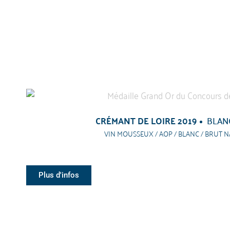
CRÉMANT DE LOIRE 2019
BLAN
VIN MOUSSEUX / AOP / BLANC / BRUT 
Plus d'infos