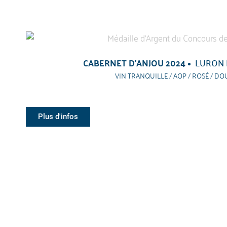
CABERNET D'ANJOU 2024
LURON 
VIN TRANQUILLE / AOP / ROSÉ / D
Plus d'infos