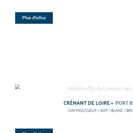
Plus d'infos
CRÉMANT DE LOIRE
PORT 
VIN MOUSSEUX / AOP / BLANC / BR