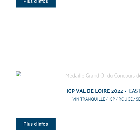
Plus d'infos
IGP VAL DE LOIRE 2022
EAST
VIN TRANQUILLE / IGP / ROUGE / S
Plus d'infos