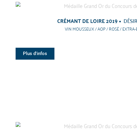
CRÉMANT DE LOIRE 2019
DÉSI
VIN MOUSSEUX / AOP / ROSÉ / EXTRA
Plus d'infos