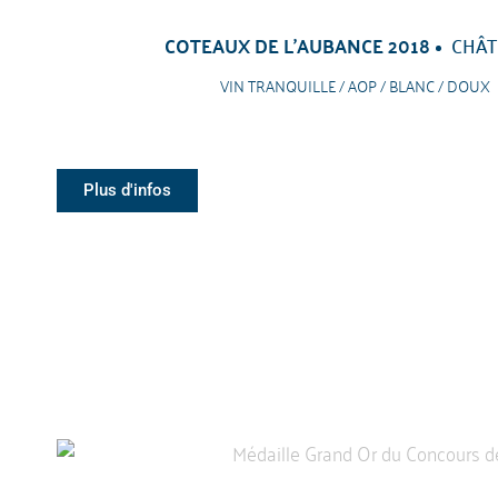
COTEAUX DE L'AUBANCE 2018
CHÂT
VIN TRANQUILLE / AOP / BLANC / DOUX
Plus d'infos