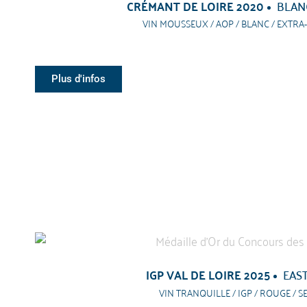
CRÉMANT DE LOIRE 2020
BLAN
VIN MOUSSEUX / AOP / BLANC / EXTRA
Plus d'infos
IGP VAL DE LOIRE 2025
EAST
VIN TRANQUILLE / IGP / ROUGE / S