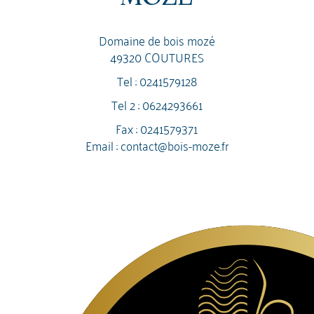
Domaine de bois mozé
49320 COUTURES
Tel :
0241579128
Tel 2 :
0624293661
Fax : 0241579371
Email :
contact@bois-moze.fr