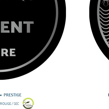
PRESTIGE
 ROUGE / SEC