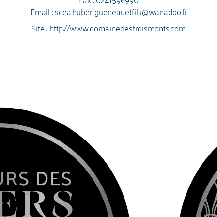
Email :
scea.hubertgueneauetfils@wanadoo.fr
Site :
http://www.domainedestroismonts.com