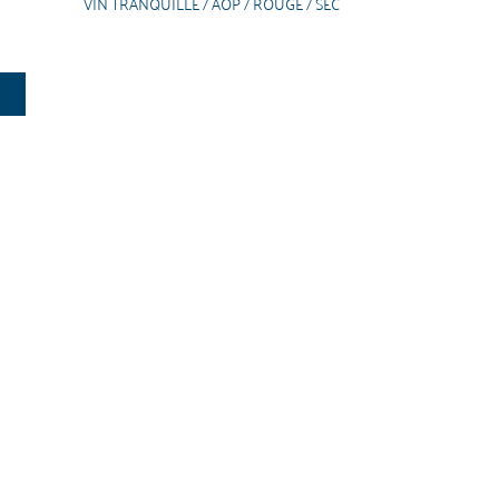
VIN TRANQUILLE / AOP / ROUGE / SEC