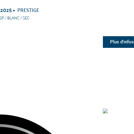
 2025
PRESTIGE
GP / BLANC / SEC
Plus d'infos