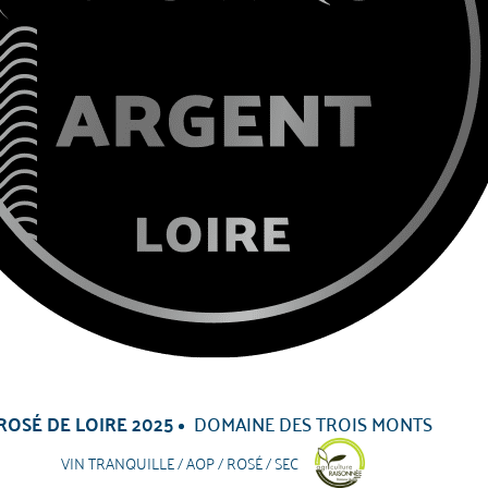
ROSÉ DE LOIRE 2025
DOMAINE DES TROIS MONTS
VIN TRANQUILLE / AOP / ROSÉ / SEC