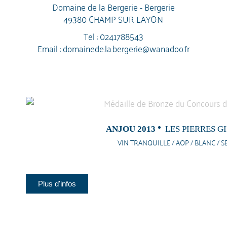
Domaine de la Bergerie - Bergerie
49380 CHAMP SUR LAYON
Tel :
0241788543
Email :
domainede.la.bergerie@wanadoo.fr
ANJOU 2013
LES PIERRES G
VIN TRANQUILLE / AOP / BLANC / S
Plus d'infos