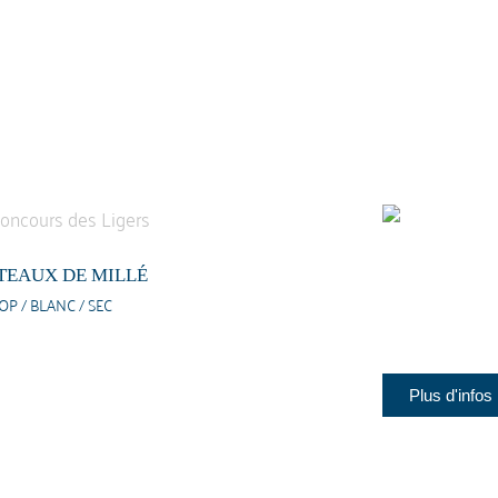
TEAUX DE MILLÉ
OP / BLANC / SEC
Plus d'infos