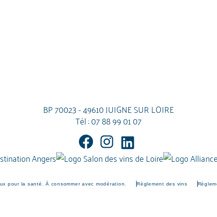
BP 70023 - 49610 JUIGNE SUR LOIRE
Tél :
07 88 99 01 07
eux pour la santé. À consommer avec modération.
Règlement des vins
Règleme