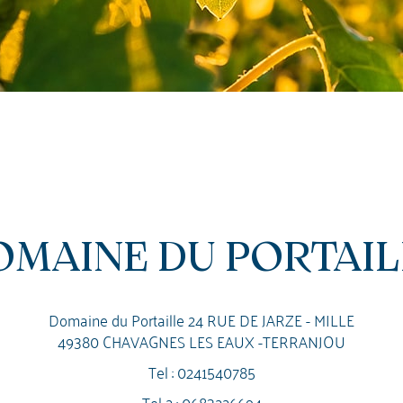
OMAINE DU PORTAIL
Domaine du Portaille 24 RUE DE JARZE - MILLE
49380 CHAVAGNES LES EAUX -TERRANJOU
Tel :
0241540785
Tel 2 :
0683226694