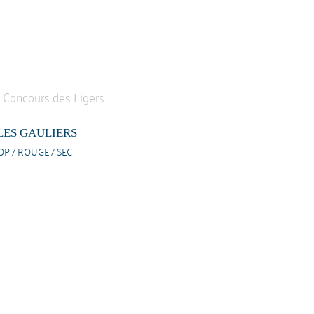
LES GAULIERS
OP / ROUGE / SEC