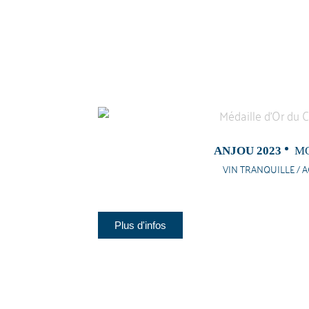
ANJOU 2023
MO
VIN TRANQUILLE / A
Plus d'infos