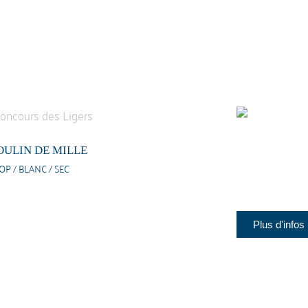
ULIN DE MILLE
OP / BLANC / SEC
Plus d'infos