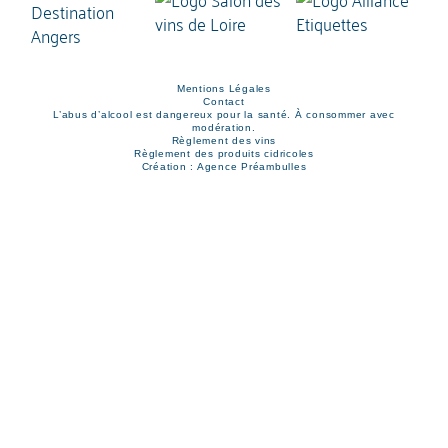
Mentions Légales
Contact
L’abus d’alcool est dangereux pour la santé. À consommer avec
modération.
Règlement des vins
Règlement des produits cidricoles
Création : Agence Préambulles