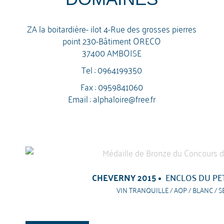
ZA la boitardière- ilot 4-Rue des grosses pierres
point 230-Bâtiment ORECO
37400 AMBOISE
Tel :
0964199350
Fax : 0959841060
Email :
alphaloire@free.fr
CHEVERNY 2015
ENCLOS DU PET
VIN TRANQUILLE / AOP / BLANC / S