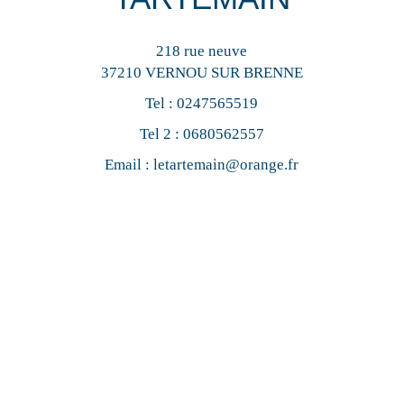
218 rue neuve
37210 VERNOU SUR BRENNE
Tel :
0247565519
Tel 2 :
0680562557
Email :
letartemain@orange.fr