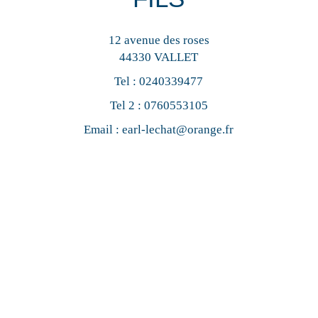
12 avenue des roses
44330 VALLET
Tel :
0240339477
Tel 2 :
0760553105
Email :
earl-lechat@orange.fr