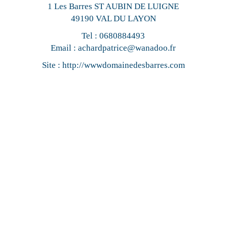
1 Les Barres ST AUBIN DE LUIGNE
49190 VAL DU LAYON
Tel :
0680884493
Email :
achardpatrice@wanadoo.fr
Site :
http://wwwdomainedesbarres.com