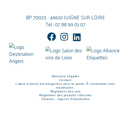
BP 70023 - 49610 JUIGNE SUR LOIRE
Tél :
07 88 99 01 07
Mentions Légales
Contact
L’abus d’alcool est dangereux pour la santé. À consommer avec
modération.
Règlement des vins
Règlement des produits cidricoles
Création : Agence Préambulles