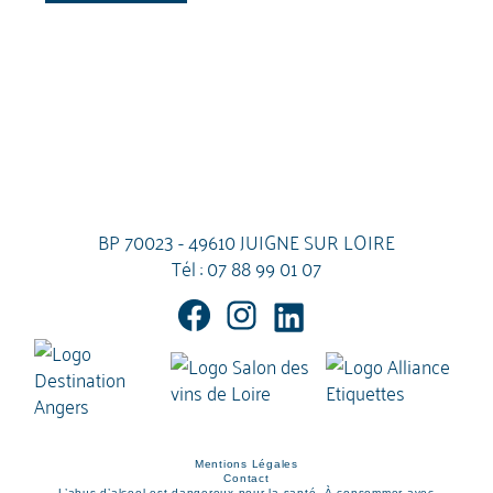
BP 70023 - 49610 JUIGNE SUR LOIRE
Tél :
07 88 99 01 07
Mentions Légales
Contact
L’abus d’alcool est dangereux pour la santé. À consommer avec