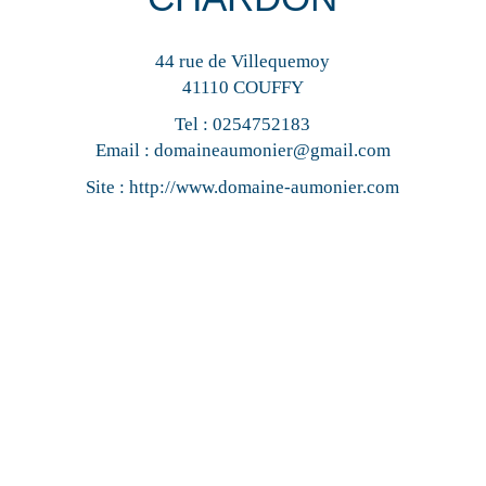
44 rue de Villequemoy
41110 COUFFY
Tel :
0254752183
Email :
domaineaumonier@gmail.com
Site :
http://www.domaine-aumonier.com