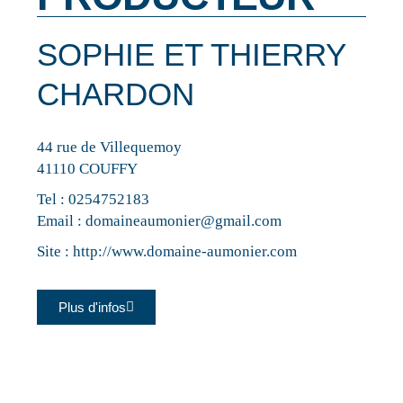
SOPHIE ET THIERRY
CHARDON
44 rue de Villequemoy
41110 COUFFY
Tel :
0254752183
Email :
domaineaumonier@gmail.com
Site :
http://www.domaine-aumonier.com
Plus d'infos