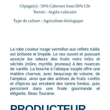
Cépage(s) :
50% Cabernet franc50% Côt
Terroir :
Argilo-calacaire
Type de culture :
Agriculture biologique
La robe couleur rouge vermillon aux reflets tuilés
est brillante et limpide. Le nez ouvert et puissant
associe les odeurs des fruits noirs mûrs et
séchés (mûre, myrtille, pruneau) à des nuances
de vanille. La bouche à l'attaque souple offre une
matière charnue, avec beaucoup de volume, de
l'ampleur, ainsi que des arômes de fruits confits
et d'épices qui enrobent des tanins fondus, puis
persistent dans une finale gourmande et
élégante. Beau Touraine.
PRODUCTEUR