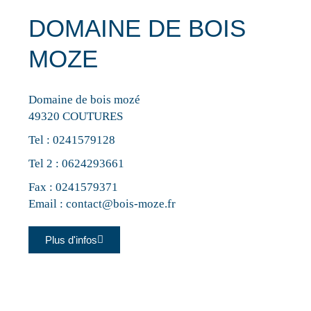
DOMAINE DE BOIS
MOZE
Domaine de bois mozé
49320 COUTURES
Tel :
0241579128
Tel 2 :
0624293661
Fax : 0241579371
Email :
contact@bois-moze.fr
Plus d'infos