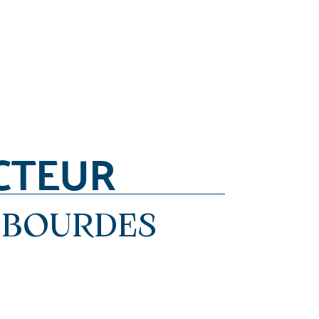
CTEUR
SBOURDES