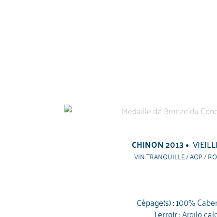
CHINON 2013
VIEILL
VIN TRANQUILLE / AOP / RO
Cépage(s) :
100% Caber
Terroir :
Argilo cal