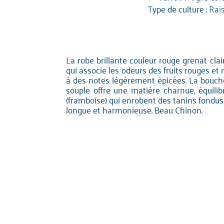
Type de culture :
Rai
La robe brillante couleur rouge grenat clai
qui associe les odeurs des fruits rouges et n
à des notes légèrement épicées. La bouc
souple offre une matière charnue, équilib
(framboise) qui enrobent des tanins fondus
longue et harmonieuse. Beau Chinon.