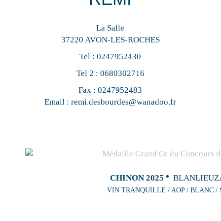
La Salle
37220 AVON-LES-ROCHES
Tel :
0247952430
Tel 2 :
0680302716
Fax : 0247952483
Email :
remi.desbourdes@wanadoo.fr
CHINON 2025
BLANLIEUZ
VIN TRANQUILLE / AOP / BLANC /