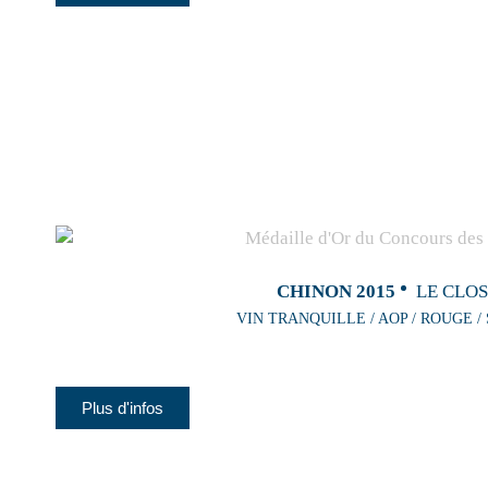
CHINON 2015
LE CLO
VIN TRANQUILLE / AOP / ROUGE /
Plus d'infos