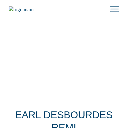
EARL DESBOURDES
REMI