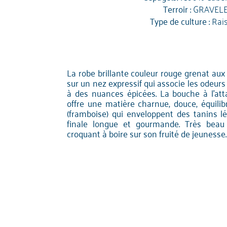
Terroir :
GRAVEL
Type de culture :
Rai
La robe brillante couleur rouge grenat aux l
sur un nez expressif qui associe les odeurs 
à des nuances épicées. La bouche à l'a
offre une matière charnue, douce, équilib
(framboise) qui enveloppent des tanins l
finale longue et gourmande. Très beau 
croquant à boire sur son fruité de jeunesse.