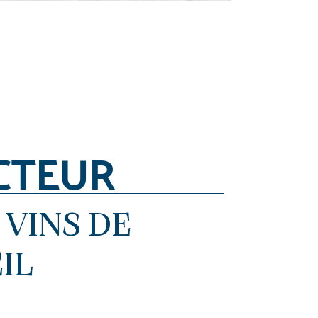
CTEUR
 VINS DE
IL