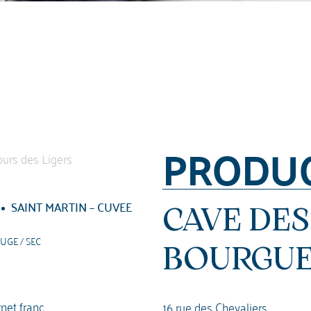
PRODU
SAINT MARTIN – CUVEE
CAVE DES
UGE / SEC
BOURGUE
net franc
16 rue des Chevaliers