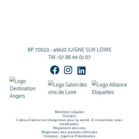
BP 70023 - 49610 JUIGNE SUR LOIRE
Tél :
07 88 99 01 07
Mentions Légales
Contact
L’abus d’alcool est dangereux pour la santé. À consommer avec
modération.
Règlement des vins
Règlement des produits cidricoles
Création : Agence Préambulles