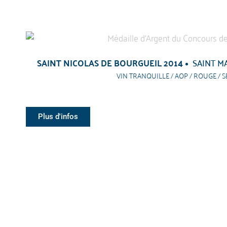
SAINT NICOLAS DE BOURGUEIL 2014
SAINT M
VIN TRANQUILLE / AOP / ROUGE / S
Plus d'infos