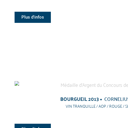
Plus d'infos
BOURGUEIL 2013
CORNELIUS
VIN TRANQUILLE / AOP / ROUGE / S