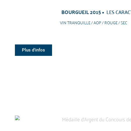
BOURGUEIL 2015
LES CARAC
VIN TRANQUILLE / AOP / ROUGE / SEC
Plus d'infos