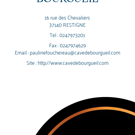
16 rue des Chevaliers
37140 RESTIGNE
Tel :
0247973201
Fax : 0247974629
Email :
paulinefouchereau@cavedebourgueil.com
Site :
http://www.cavedebourgueil.com