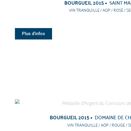
BOURGUEIL 2015
SAINT MA
VIN TRANQUILLE / AOP / ROSÉ / SE
Plus d'infos
BOURGUEIL 2015
DOMAINE DE C
VIN TRANQUILLE / AOP / ROUGE / S