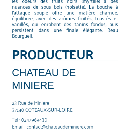
les odeurs des fruits noirs (myrtille) à des
nuances de sous bois (noisette). La bouche à
l'attaque souple offre une matière charnue,
équilibrée, avec des arômes fruités, toastés et
vanillés, qui enrobent des tanins fondus, puis
persistent dans une finale élégante. Beau
Bourgueil.
PRODUCTEUR
CHATEAU DE
MINIERE
23 Rue de Minière
37140 COTEAUX-SUR-LOIRE
Tel :
0247969430
Email :
contact@chateaudeminiere.com