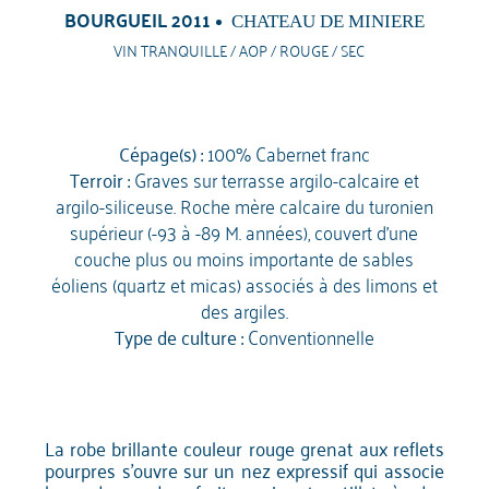
BOURGUEIL 2011
CHATEAU DE MINIERE
VIN TRANQUILLE / AOP / ROUGE / SEC
Cépage(s) :
100% Cabernet franc
Terroir :
Graves sur terrasse argilo-calcaire et
argilo-siliceuse. Roche mère calcaire du turonien
supérieur (-93 à -89 M. années), couvert d’une
couche plus ou moins importante de sables
éoliens (quartz et micas) associés à des limons et
des argiles.
Type de culture :
Conventionnelle
La robe brillante couleur rouge grenat aux reflets
pourpres s'ouvre sur un nez expressif qui associe