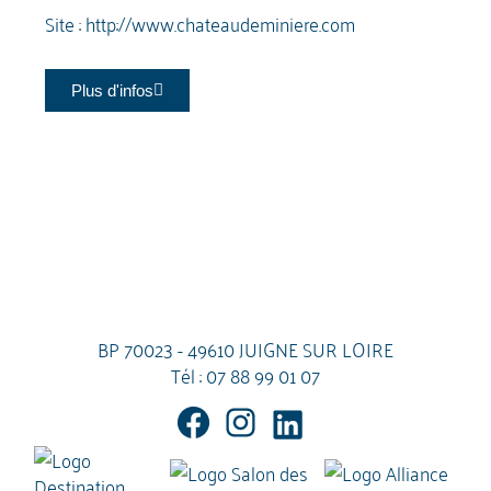
Site :
http://www.chateaudeminiere.com
Plus d'infos
BP 70023 - 49610 JUIGNE SUR LOIRE
Tél :
07 88 99 01 07