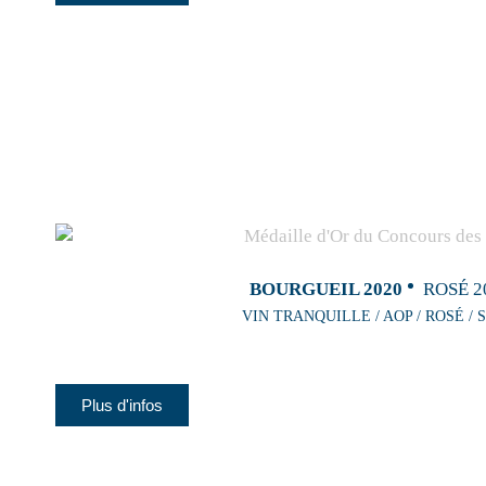
BOURGUEIL 2020
ROSÉ 2
VIN TRANQUILLE / AOP / ROSÉ / 
Plus d'infos