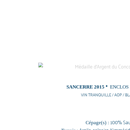
SANCERRE 2015
ENCLOS
VIN TRANQUILLE / AOP / BL
100% Sau
Cépage(s) :
Argilo-calcaire Kimmérid