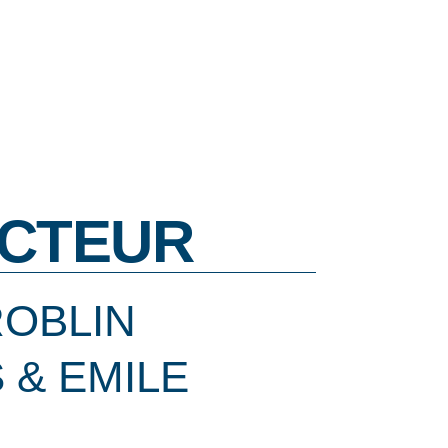
CTEUR
ROBLIN
 & EMILE