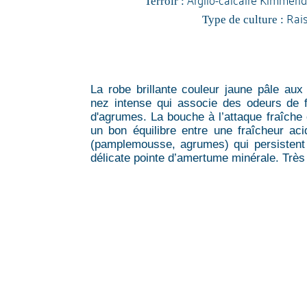
Terroir :
Rai
Type de culture :
La robe brillante couleur jaune pâle aux 
nez intense qui associe des odeurs de 
d'agrumes. La bouche à l’attaque fraîche 
un bon équilibre entre une fraîcheur ac
(pamplemousse, agrumes) qui persistent 
délicate pointe d’amertume minérale. Trè