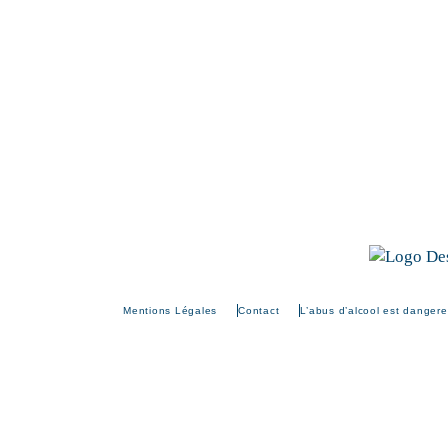
Mentions Légales
Contact
L’abus d’alcool est danger