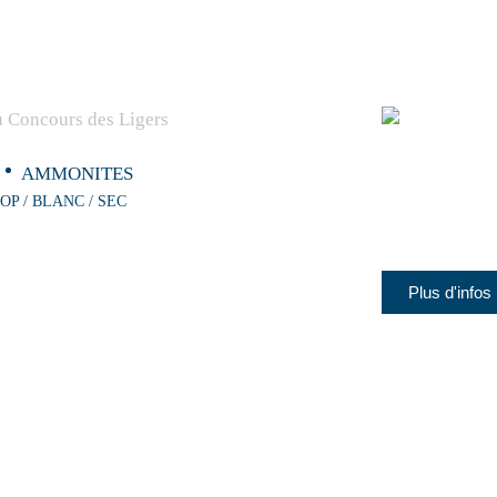
AMMONITES
OP / BLANC / SEC
Plus d'infos