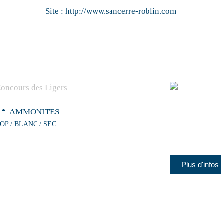
Site :
http://www.sancerre-roblin.com
AMMONITES
OP / BLANC / SEC
Plus d'infos