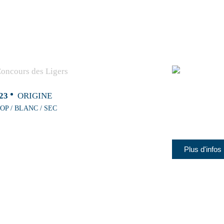
23
ORIGINE
OP / BLANC / SEC
Plus d'infos