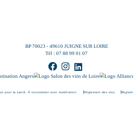
BP 70023 - 49610 JUIGNE SUR LOIRE
Tél :
07 88 99 01 07
eux pour la santé. À consommer avec modération.
Règlement des vins
Règleme