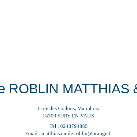
e ROBLIN MATTHIAS 
1 rue des Godons, Maimbray
18300 SURY-EN-VAUX
Tel :
0248794885
Email :
matthias.emile.roblin@orange.fr