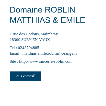
Domaine ROBLIN
MATTHIAS & EMILE
1 rue des Godons, Maimbray
18300 SURY-EN-VAUX
Tel :
0248794885
Email :
matthias.emile.roblin@orange.fr
Site :
http://www.sancerre-roblin.com
Plus d'infos