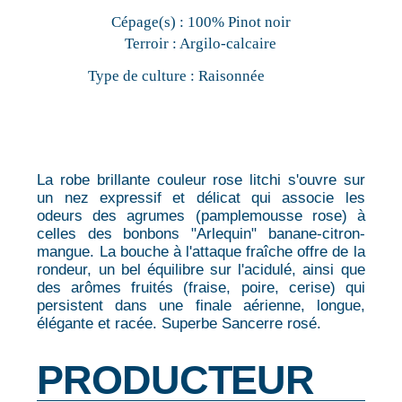
Cépage(s) :
100% Pinot noir
Terroir :
Argilo-calcaire
Type de culture :
Raisonnée
La robe brillante couleur rose litchi s'ouvre sur
un nez expressif et délicat qui associe les
odeurs des agrumes (pamplemousse rose) à
celles des bonbons "Arlequin" banane-citron-
mangue. La bouche à l'attaque fraîche offre de la
rondeur, un bel équilibre sur l'acidulé, ainsi que
des arômes fruités (fraise, poire, cerise) qui
persistent dans une finale aérienne, longue,
élégante et racée. Superbe Sancerre rosé.
PRODUCTEUR