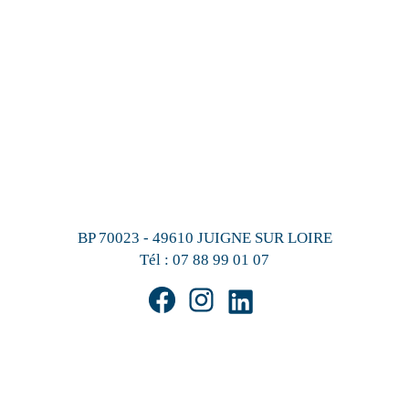
BP 70023 - 49610 JUIGNE SUR LOIRE
Tél :
07 88 99 01 07