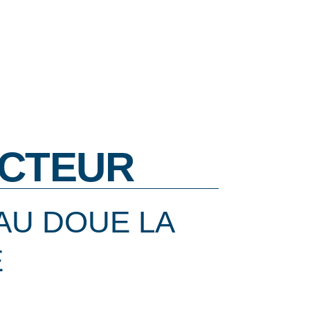
CTEUR
AU DOUE LA
E