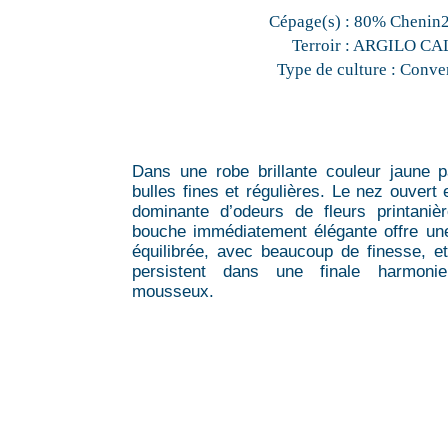
Cépage(s) :
80% Chenin
Terroir :
ARGILO CA
Type de culture :
Conven
Dans une robe brillante couleur jaune 
bulles fines et régulières. Le nez ouvert 
dominante d’odeurs de fleurs printaniè
bouche immédiatement élégante offre une
équilibrée, avec beaucoup de finesse, 
persistent dans une finale harmoni
mousseux.