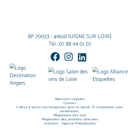
BP 70023 - 49610 JUIGNE SUR LOIRE
Tél :
07 88 99 01 07
Mentions Légales
Contact
L’abus d’alcool est dangereux pour la santé. À consommer avec
modération.
Règlement des vins
Règlement des produits cidricoles
Création : Agence Préambulles