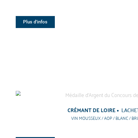
Plus d'infos
CRÉMANT DE LOIRE
LACHE
VIN MOUSSEUX / AOP / BLANC / BR