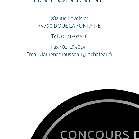
282 rue Lavoisier
49700 DOUE LA FONTAINE
Tel :
0241592626
Fax : 0241590194
Email :
laurence.rousseau@lacheteau.fr