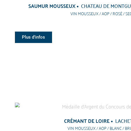
SAUMUR MOUSSEUX
CHATEAU DE MONTGUE
VIN MOUSSEUX / AOP / ROSÉ / SE
Plus d'infos
CRÉMANT DE LOIRE
LACHE
VIN MOUSSEUX / AOP / BLANC / BR