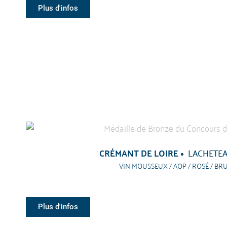
Plus d'infos
CRÉMANT DE LOIRE
LACHETE
VIN MOUSSEUX / AOP / ROSÉ / BR
Plus d'infos