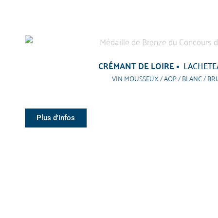
CRÉMANT DE LOIRE
LACHETE
VIN MOUSSEUX / AOP / BLANC / BR
Plus d'infos