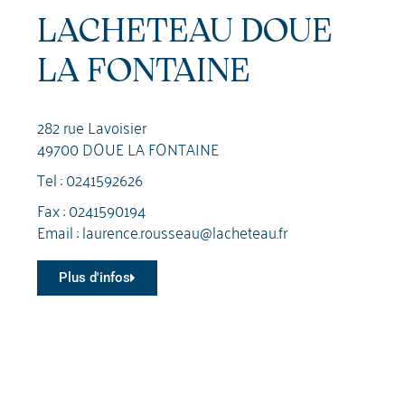
LACHETEAU DOUE
LA FONTAINE
282 rue Lavoisier
49700 DOUE LA FONTAINE
Tel :
0241592626
Fax : 0241590194
Email :
laurence.rousseau@lacheteau.fr
Plus d'infos