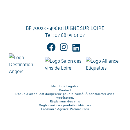
BP 70023 - 49610 JUIGNE SUR LOIRE
Tél :
07 88 99 01 07
Mentions Légales
Contact
L’abus d’alcool est dangereux pour la santé. À consommer avec
modération.
Règlement des vins
Règlement des produits cidricoles
Création : Agence Préambulles