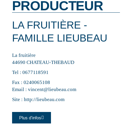
PRODUCTEUR
LA FRUITIÈRE -
FAMILLE LIEUBEAU
La fruitière
44690 CHATEAU-THEBAUD
Tel :
0677118591
Fax : 0240065108
Email :
vincent@lieubeau.com
Site :
http://lieubeau.com
Plus d'infos