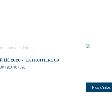
 LIE 2020
LA FRUITIÈRE C9
OP / BLANC / SEC
Plus d'infos