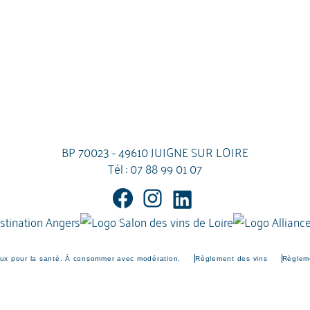
BP 70023 - 49610 JUIGNE SUR LOIRE
Tél :
07 88 99 01 07
eux pour la santé. À consommer avec modération.
Règlement des vins
Règleme