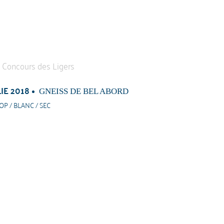
IE 2018
GNEISS DE BEL ABORD
OP / BLANC / SEC