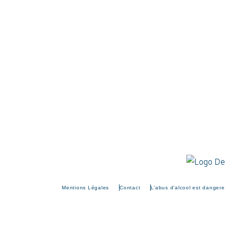
Mentions Légales
Contact
L’abus d’alcool est danger