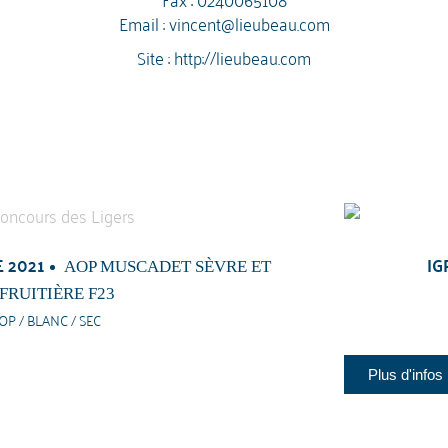
Email :
vincent@lieubeau.com
Site :
http://lieubeau.com
 2021
IG
AOP MUSCADET SÈVRE ET
FRUITIÈRE F23
OP / BLANC / SEC
Plus d'infos