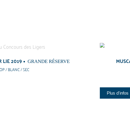
 LIE 2019
MUSCA
GRANDE RÉSERVE
OP / BLANC / SEC
Plus d'infos