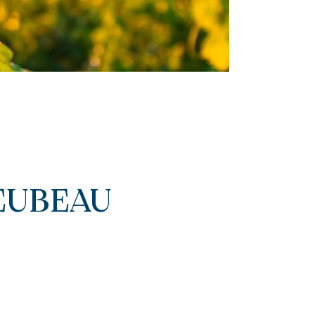
IEUBEAU