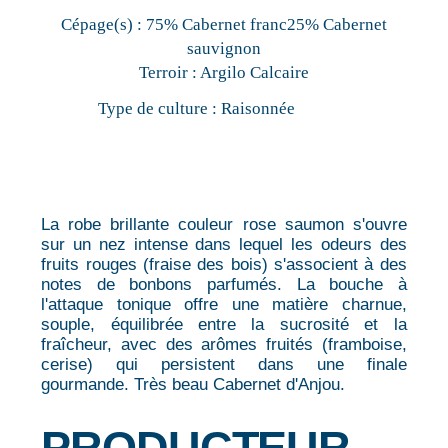
Cépage(s) :
75% Cabernet franc25% Cabernet
sauvignon
Terroir :
Argilo Calcaire
Type de culture :
Raisonnée
La robe brillante couleur rose saumon s'ouvre
sur un nez intense dans lequel les odeurs des
fruits rouges (fraise des bois) s'associent à des
notes de bonbons parfumés. La bouche à
l'attaque tonique offre une matière charnue,
souple, équilibrée entre la sucrosité et la
fraîcheur, avec des arômes fruités (framboise,
cerise) qui persistent dans une finale
gourmande. Très beau Cabernet d'Anjou.
PRODUCTEUR