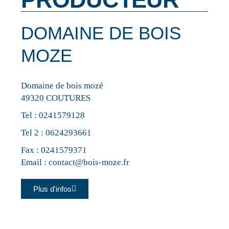
DOMAINE DE BOIS
MOZE
Domaine de bois mozé
49320 COUTURES
Tel :
0241579128
Tel 2 :
0624293661
Fax : 0241579371
Email :
contact@bois-moze.fr
Plus d'infos