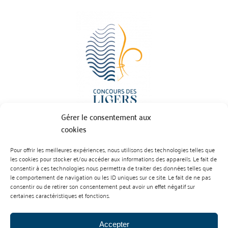
Gérer le consentement aux
cookies
Pour offrir les meilleures expériences, nous utilisons des technologies telles que
BP 70023 - 49610 JUIGNE SUR LOIRE
les cookies pour stocker et/ou accéder aux informations des appareils. Le fait de
Tél :
07 88 99 01 07
consentir à ces technologies nous permettra de traiter des données telles que
le comportement de navigation ou les ID uniques sur ce site. Le fait de ne pas
consentir ou de retirer son consentement peut avoir un effet négatif sur
certaines caractéristiques et fonctions.
Accepter