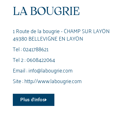
LA BOUGRIE
1 Route de la bougrie - CHAMP SUR LAYON
49380 BELLEVIGNE EN LAYON
Tel :
0241788621
Tel 2 :
0608422064
Email :
info@labougrie.com
Site :
http://www.labougrie.com
Plus d'infos