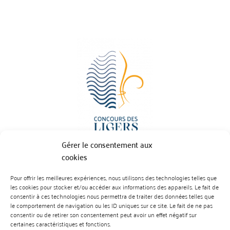
Gérer le consentement aux
cookies
Pour offrir les meilleures expériences, nous utilisons des technologies telles que
BP 70023 - 49610 JUIGNE SUR LOIRE
les cookies pour stocker et/ou accéder aux informations des appareils. Le fait de
Tél :
07 88 99 01 07
consentir à ces technologies nous permettra de traiter des données telles que
le comportement de navigation ou les ID uniques sur ce site. Le fait de ne pas
consentir ou de retirer son consentement peut avoir un effet négatif sur
certaines caractéristiques et fonctions.