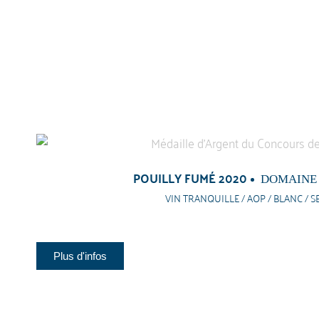
POUILLY FUMÉ 2020
DOMAINE
VIN TRANQUILLE / AOP / BLANC / S
Plus d'infos