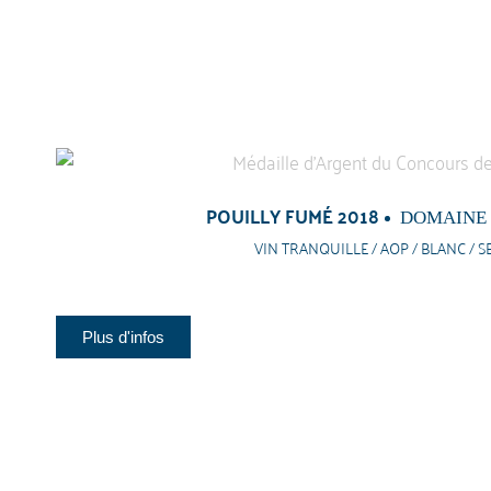
POUILLY FUMÉ 2018
DOMAINE
VIN TRANQUILLE / AOP / BLANC / S
Plus d'infos