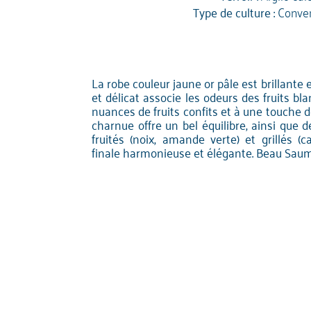
Type de culture :
Conven
La robe couleur jaune or pâle est brillante 
et délicat associe les odeurs des fruits bl
nuances de fruits confits et à une touche d
charnue offre un bel équilibre, ainsi que 
fruités (noix, amande verte) et grillés (
finale harmonieuse et élégante. Beau Saum