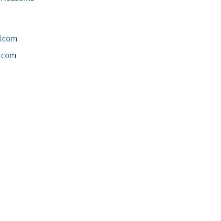
d.com
d.com