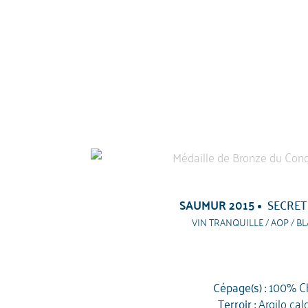
SAUMUR 2015
SECRET
VIN TRANQUILLE / AOP / BL
Cépage(s) :
100% C
Terroir :
Argilo cal