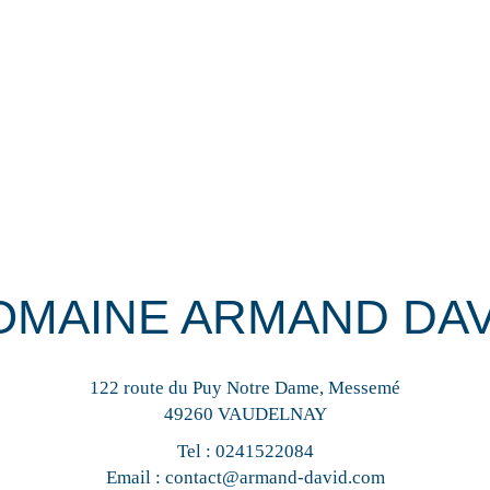
OMAINE ARMAND DAV
122 route du Puy Notre Dame, Messemé
49260 VAUDELNAY
Tel :
0241522084
Email :
contact@armand-david.com