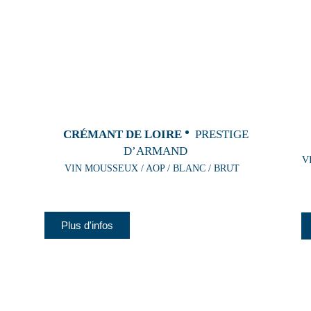
CRÉMANT DE LOIRE
PRESTIGE
D’ARMAND
V
VIN MOUSSEUX / AOP / BLANC / BRUT
Plus d'infos