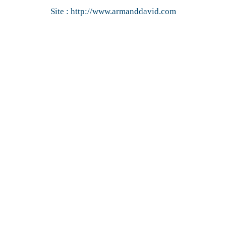
Site :
http://www.armanddavid.com