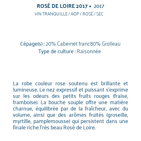
ROSÉ DE LOIRE 2017
2017
VIN TRANQUILLE / AOP / ROSÉ / SEC
Cépage(s) :
20% Cabernet franc80% Grolleau
Type de culture :
Raisonnée
La robe couleur rose soutenu est brillante et
lumineuse. Le nez expressif et puissant s'exprime
sur les odeurs des petits fruits rouges (fraise,
framboise). La bouche souple offre une matière
charnue, équilibrée par de la fraîcheur, avec du
volume, ainsi que des arômes fruités (groseille,
myrtille, pamplemousse) qui persistent dans une
finale riche.Très beau Rosé de Loire.