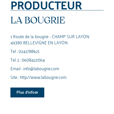
PRODUCTEUR
LA BOUGRIE
1 Route de la bougrie - CHAMP SUR LAYON
49380 BELLEVIGNE EN LAYON
Tel :
0241788621
Tel 2 :
0608422064
Email :
info@labougrie.com
Site :
http://www.labougrie.com
Plus d'infos