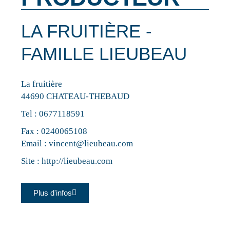
LA FRUITIÈRE -
FAMILLE LIEUBEAU
La fruitière
44690 CHATEAU-THEBAUD
Tel :
0677118591
Fax : 0240065108
Email :
vincent@lieubeau.com
Site :
http://lieubeau.com
Plus d'infos