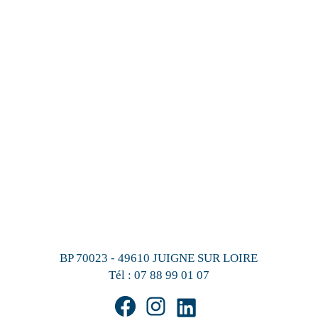
BP 70023 - 49610 JUIGNE SUR LOIRE
Tél :
07 88 99 01 07