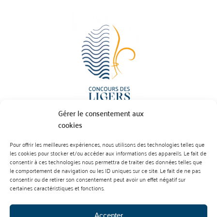
Gérer le consentement aux
cookies
Pour offrir les meilleures expériences, nous utilisons des technologies telles que
BP 70023 - 49610 JUIGNE SUR LOIRE
les cookies pour stocker et/ou accéder aux informations des appareils. Le fait de
Tél :
07 88 99 01 07
consentir à ces technologies nous permettra de traiter des données telles que
le comportement de navigation ou les ID uniques sur ce site. Le fait de ne pas
consentir ou de retirer son consentement peut avoir un effet négatif sur
certaines caractéristiques et fonctions.
Accepter