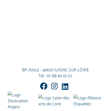
BP 70023 - 49610 JUIGNE SUR LOIRE
Tél :
07 88 99 01 07