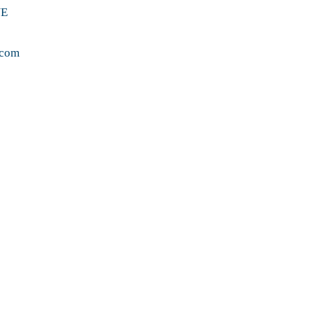
NE
.com