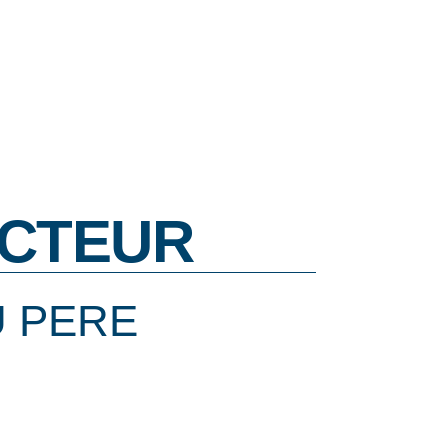
CTEUR
U PERE