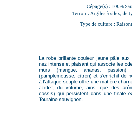
Cépage(s) :
100% Sa
Terroir :
Argiles à silex, de 
Type de culture :
Raison
La robe brillante couleur jaune pâle aux 
nez intense et plaisant qui associe les od
mûrs (mangue, ananas, passion)
(pamplemousse, citron) et s'enrichit de
à l'attaque souple offre une matière charn
acide", du volume, ainsi que des arôme
cassis) qui persistent dans une finale 
Touraine sauvignon.