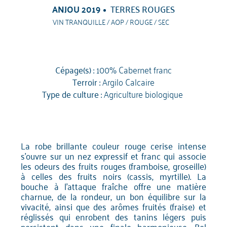
ANJOU 2019
TERRES ROUGES
VIN TRANQUILLE / AOP / ROUGE / SEC
Cépage(s) :
100% Cabernet franc
Terroir :
Argilo Calcaire
Type de culture :
Agriculture biologique
La robe brillante couleur rouge cerise intense
s'ouvre sur un nez expressif et franc qui associe
les odeurs des fruits rouges (framboise, groseille)
à celles des fruits noirs (cassis, myrtille). La
bouche à l’attaque fraîche offre une matière
charnue, de la rondeur, un bon équilibre sur la
vivacité, ainsi que des arômes fruités (fraise) et
réglissés qui enrobent des tanins légers puis
persistent dans une finale harmonieuse. Bel