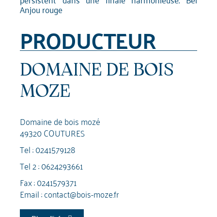
Anjou rouge
PRODUCTEUR
DOMAINE DE BOIS
MOZE
Domaine de bois mozé
49320 COUTURES
Tel :
0241579128
Tel 2 :
0624293661
Fax : 0241579371
Email :
contact@bois-moze.fr