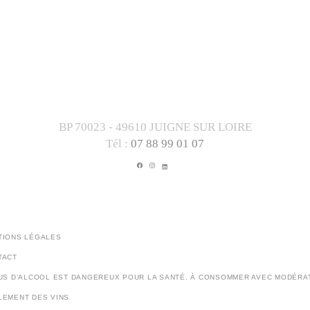
BP 70023 - 49610 JUIGNE SUR LOIRE
Tél :
07 88 99 01 07
FACEBOOK
INSTAGRAM
LINKEDIN
TIONS LÉGALES
TACT
BUS D’ALCOOL EST DANGEREUX POUR LA SANTÉ. À CONSOMMER AVEC MODÉRAT
LEMENT DES VINS