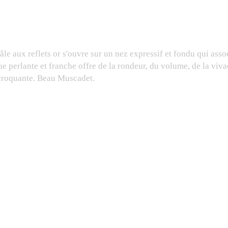
le aux reflets or s'ouvre sur un nez expressif et fondu qui asso
perlante et franche offre de la rondeur, du volume, de la vivaci
e croquante. Beau Muscadet.